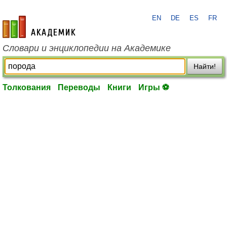
EN
DE
ES
FR
academic.ru
Словари и энциклопедии на Академике
Найти!
Толкования
Переводы
Книги
Игры ⚽