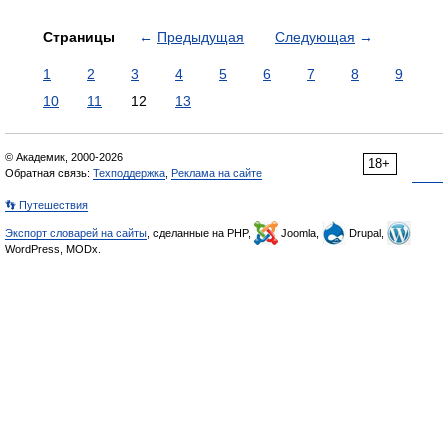
Страницы
←
Предыдущая
Следующая
→
1
2
3
4
5
6
7
8
9
10
11
12
13
© Академик, 2000-2026
18+
Обратная связь:
Техподдержка
,
Реклама на сайте
👣 Путешествия
Экспорт словарей на сайты
, сделанные на PHP,
Joomla,
Drupal,
WordPress, MODx.